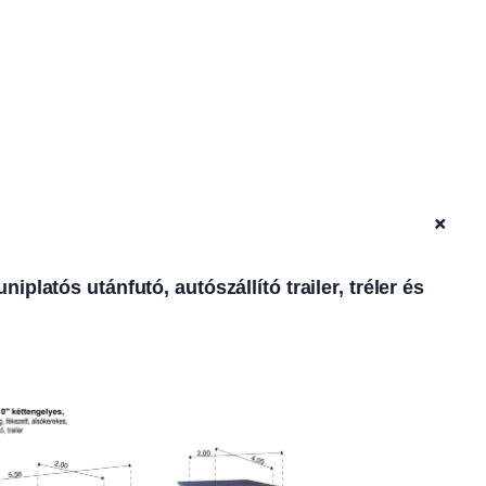
+
latós utánfutó, autószállító trailer, tréler és