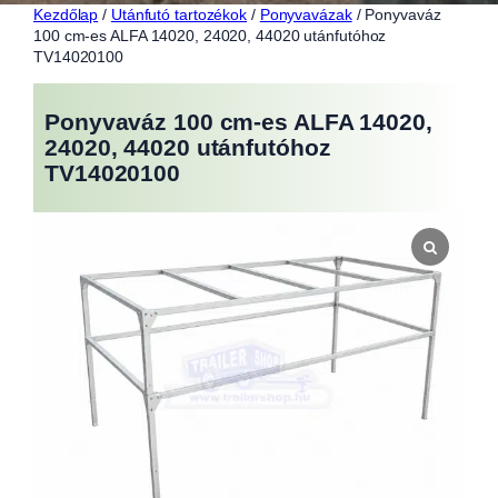
Kezdőlap
/
Utánfutó tartozékok
/
Ponyvavázak
/ Ponyvaváz
100 cm-es ALFA 14020, 24020, 44020 utánfutóhoz
TV14020100
Ponyvaváz 100 cm-es ALFA 14020,
24020, 44020 utánfutóhoz
TV14020100