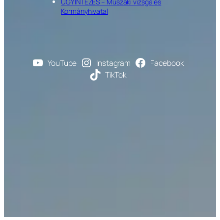
ÜGYINTÉZÉS – Műszaki vizsga és
Kormányhivatal
YouTube
Instagram
Facebook
TikTok