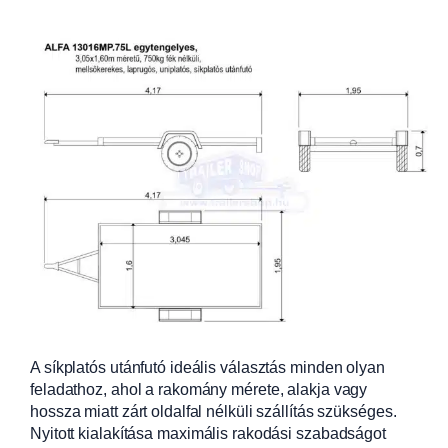
A síkplatós utánfutó ideális választás minden olyan
feladathoz, ahol a rakomány mérete, alakja vagy
hossza miatt zárt oldalfal nélküli szállítás szükséges.
Nyitott kialakítása maximális rakodási szabadságot