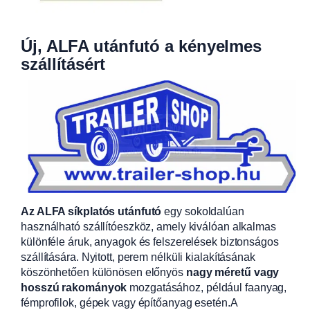
Új, ALFA utánfutó a kényelmes
szállításért
Az ALFA síkplatós utánfutó
egy sokoldalúan
használható szállítóeszköz, amely kiválóan alkalmas
különféle áruk, anyagok és felszerelések biztonságos
szállítására. Nyitott, perem nélküli kialakításának
köszönhetően különösen előnyös
nagy méretű vagy
hosszú rakományok
mozgatásához, például faanyag,
fémprofilok, gépek vagy építőanyag esetén.A