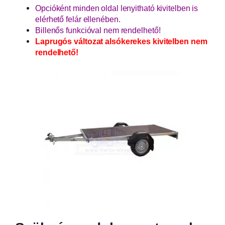
Opcióként minden oldal lenyitható kivitelben is
elérhető felár ellenében.
Billenős funkcióval nem rendelhető!
Laprugós változat alsókerekes kivitelben nem
rendelhető!