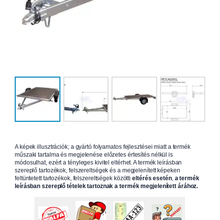
A képek illusztrációk; a gyártó folyamatos fejlesztései miatt a termék
műszaki tartalma és megjelenése előzetes értesítés nélkül is
módosulhat, ezért a tényleges kivitel eltérhet. A termék leírásban
szereplő tartozékok, felszereltségek és a megjelenített képeken
feltüntetett tartozékok, felszereltségek közötti
eltérés esetén
,
a termék
leírásban szereplő tételek tartoznak a termék megjelenített árához.