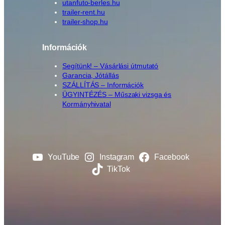
utanfuto-berles.hu
trailer-rent.hu
trailer-shop.hu
Információk
Segítünk! – Vásárlási útmutató
Garancia, Jótállás
SZÁLLÍTÁS – Információk
ÜGYINTÉZÉS – Műszaki vizsga és
Kormányhivatal
YouTube
Instagram
Facebook
TikTok