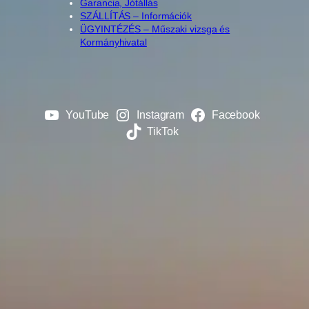
Garancia, Jótállás
SZÁLLÍTÁS – Információk
ÜGYINTÉZÉS – Műszaki vizsga és
Kormányhivatal
YouTube
Instagram
Facebook
TikTok