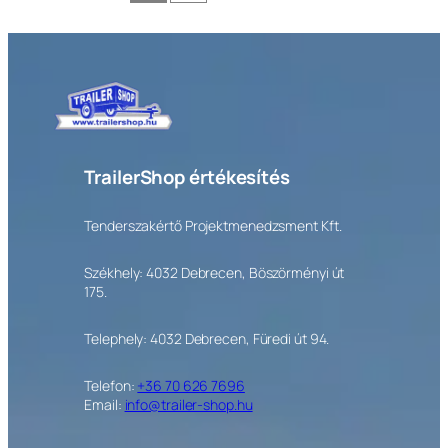
TrailerShop értékesítés
Tenderszakértő Projektmenedzsment Kft.
Székhely: 4032 Debrecen, Böszörményi út
175.
Telephely: 4032 Debrecen, Füredi út 94.
Telefon:
+36 70 626 7696
Email:
info@trailer-shop.hu