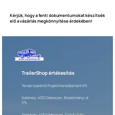
Kérjük, hogy a fenti dokumentumokat készítsék
elő a vásárlás megkönnyítése érdekében!
TrailerShop értékesítés
Tenderszakértő Projektmenedzsment Kft.
Székhely: 4032 Debrecen, Böszörményi út
175.
Telephely: 4032 Debrecen, Füredi út 94.