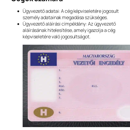
Ügyvezető adatai: A cég képviseletére jogosult
személy adatainak megadása szükséges.
Ügyvezető aláírási címpéldány: Az ügyvezető
aláírásának hitelesítése, amely igazolja a cég
képviseletére való jogosultságot.