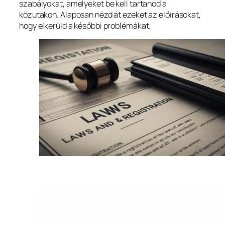
szabályokat, amelyeket be kell tartanod a
közutakon. Alaposan nézd át ezeket az előírásokat,
hogy elkerüld a későbbi problémákat.