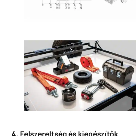
4.
Felszereltség és kiegészítők