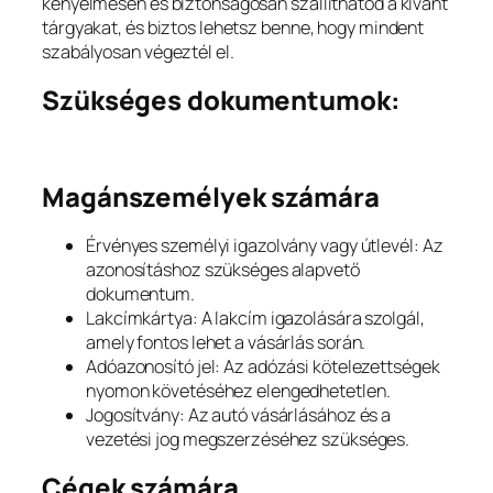
kényelmesen és biztonságosan szállíthatod a kívánt
tárgyakat, és biztos lehetsz benne, hogy mindent
szabályosan végeztél el.
Szükséges dokumentumok:
Magánszemélyek számára
Érvényes személyi igazolvány vagy útlevél: Az
azonosításhoz szükséges alapvető
dokumentum.
Lakcímkártya: A lakcím igazolására szolgál,
amely fontos lehet a vásárlás során.
Adóazonosító jel: Az adózási kötelezettségek
nyomon követéséhez elengedhetetlen.
Jogosítvány: Az autó vásárlásához és a
vezetési jog megszerzéséhez szükséges.
Cégek számára