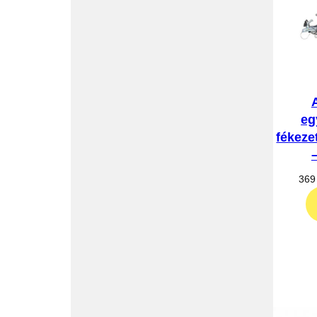
eg
fékeze
369