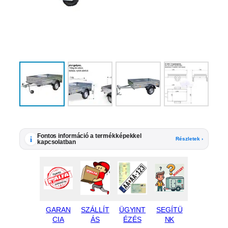
Fontos információ a termékképekkel
i
Részletek ›
kapcsolatban
GARAN
SZÁLLÍT
ÜGYINT
SEGÍTÜ
CIA
ÁS
ÉZÉS
NK