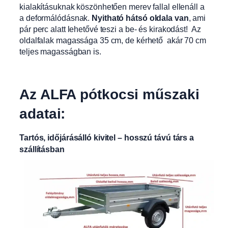
kialakításuknak köszönhetően merev fallal ellenáll a
a deformálódásnak.
Nyitható hátsó oldala van
, ami
pár perc alatt lehetővé teszi a be- és kirakodást! Az
oldalfalak magassága 35 cm, de kérhető akár 70 cm
teljes magasságban is.
Az ALFA pótkocsi műszaki
adatai:
Tartós, időjárásálló kivitel – hosszú távú társ a
szállításban