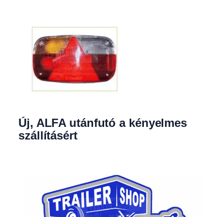
Új, ALFA utánfutó a kényelmes
szállításért