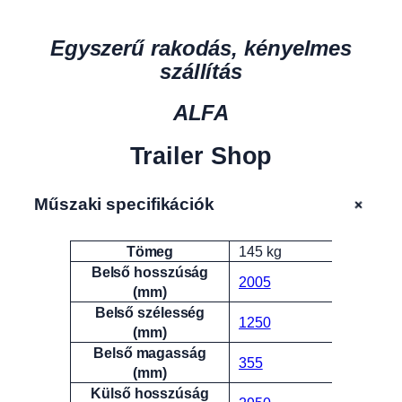
Egyszerű rakodás, kényelmes
szállítás
ALFA
Trailer Shop
+
Műszaki specifikációk
Tömeg
145 kg
Attribútumok
Érték
Belső hosszúság
2005
(mm)
Belső szélesség
1250
(mm)
Belső magasság
355
(mm)
Külső hosszúság