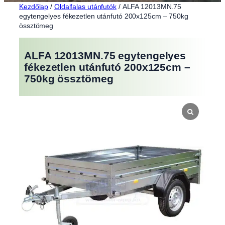
Kezdőlap
/
Oldalfalas utánfutók
/ ALFA 12013MN.75
egytengelyes fékezetlen utánfutó 200x125cm – 750kg
össztömeg
ALFA 12013MN.75 egytengelyes
fékezetlen utánfutó 200x125cm –
750kg össztömeg