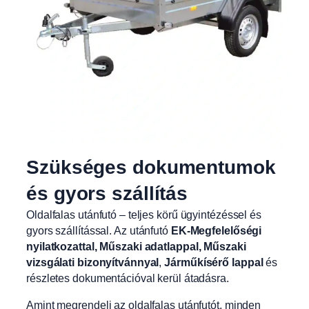
Szükséges dokumentumok
és gyors szállítás
Oldalfalas utánfutó – teljes körű ügyintézéssel és
gyors szállítással. Az utánfutó
EK-Megfelelőségi
nyilatkozattal, Műszaki adatlappal, Műszaki
vizsgálati bizonyítvánnyal
,
Járműkísérő lappal
és
részletes dokumentációval kerül átadásra.
Amint megrendeli az oldalfalas utánfutót, minden