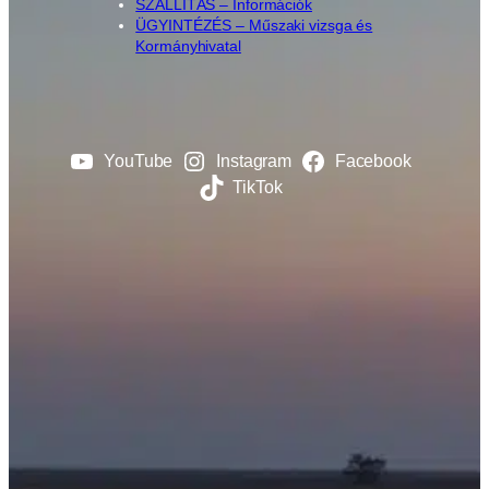
SZÁLLÍTÁS – Információk
ÜGYINTÉZÉS – Műszaki vizsga és
Kormányhivatal
YouTube
Instagram
Facebook
TikTok