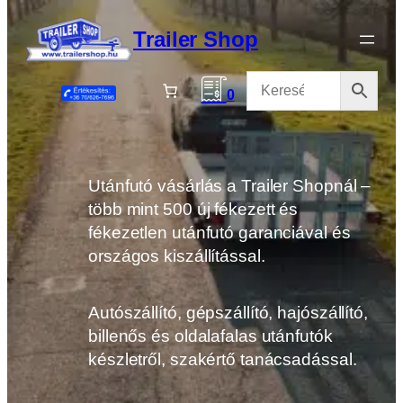
Ugrás
a
Trailer Shop
tartalomhoz
0
Utánfutó vásárlás a Trailer Shopnál –
több mint 500 új fékezett és
fékezetlen utánfutó garanciával és
országos kiszállítással.
Autószállító, gépszállító, hajószállító,
billenős és oldalafalas utánfutók
készletről, szakértő tanácsadással.