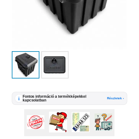
Fontos információ a termékképekkel
i
Részletek ›
kapcsolatban