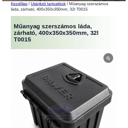
Kezdőlap
/
Utánfutó tartozékok
/ Műanyag szerszámos
láda, zárható, 400x350x350mm, 32l T0015
Műanyag szerszámos láda,
zárható, 400x350x350mm, 32l
T0015