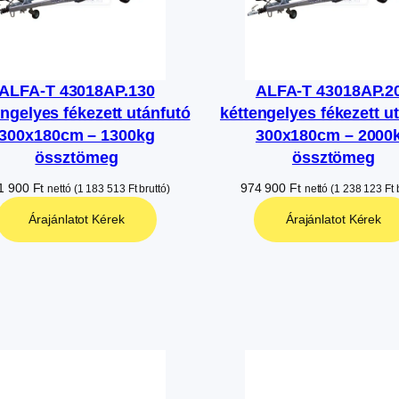
ALFA-T 43018AP.130
ALFA-T 43018AP.2
engelyes fékezett utánfutó
kéttengelyes fékezett u
300x180cm – 1300kg
300x180cm – 2000
össztömeg
össztömeg
1 900
Ft
974 900
Ft
nettó (
1 183 513
Ft
bruttó)
nettó (
1 238 123
Ft
b
Árajánlatot Kérek
Árajánlatot Kérek