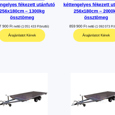
engelyes fékezett utánfutó
kéttengelyes fékezett u
256x180cm – 1300kg
256x180cm – 2000
össztömeg
össztömeg
7 900
Ft
859 900
Ft
nettó (
1 051 433
Ft
bruttó)
nettó (
1 092 073
Ft
b
Árajánlatot Kérek
Árajánlatot Kérek