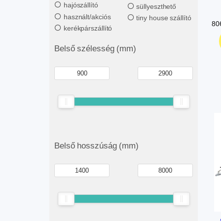
hajószállító
süllyeszthető
használt/akciós
tiny house szállító
80
kerékpárszállító
Belső szélesség (mm)
Belső hosszúság (mm)