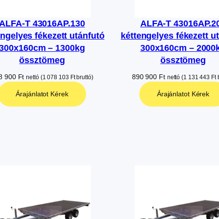
ALFA-T 43016AP.130
ALFA-T 43016AP.2
engelyes fékezett utánfutó
kéttengelyes fékezett u
300x160cm – 1300kg
300x160cm – 2000
össztömeg
össztömeg
8 900
Ft
890 900
Ft
nettó (
1 078 103
Ft
bruttó)
nettó (
1 131 443
Ft
b
Árajánlatot Kérek
Árajánlatot Kérek