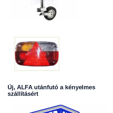
Új, ALFA utánfutó a kényelmes
szállításért