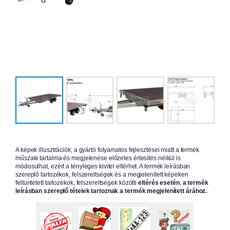
A képek illusztrációk; a gyártó folyamatos fejlesztései miatt a termék
műszaki tartalma és megjelenése előzetes értesítés nélkül is
módosulhat, ezért a tényleges kivitel eltérhet. A termék leírásban
szereplő tartozékok, felszereltségek és a megjelenített képeken
feltüntetett tartozékok, felszereltségek közötti
eltérés esetén
,
a termék
leírásban szereplő tételek tartoznak a termék megjelenített árához.