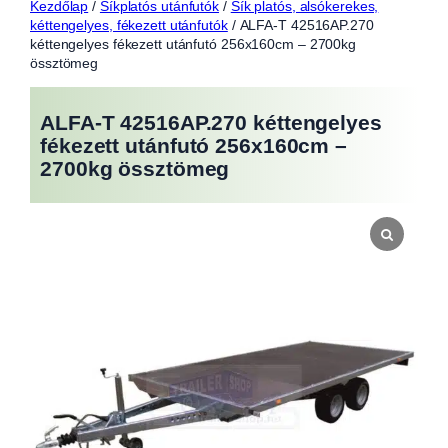
Kezdőlap
/
Síkplatós utánfutók
/
Sík platós, alsókerekes,
kéttengelyes, fékezett utánfutók
/ ALFA-T 42516AP.270
kéttengelyes fékezett utánfutó 256x160cm – 2700kg
össztömeg
ALFA-T 42516AP.270 kéttengelyes
fékezett utánfutó 256x160cm –
2700kg össztömeg