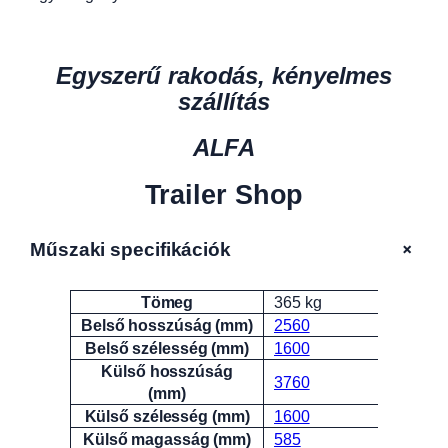
Egyszerű rakodás, kényelmes
szállítás
ALFA
Trailer Shop
+
Műszaki specifikációk
Tömeg
365 kg
Attribútumok
Érték
Belső hosszúság (mm)
2560
Belső szélesség (mm)
1600
Külső hosszúság
3760
(mm)
Külső szélesség (mm)
1600
Külső magasság (mm)
585