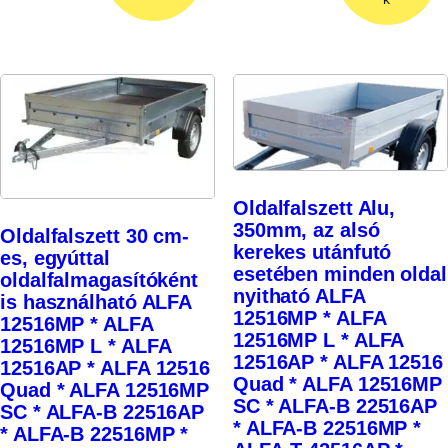
Oldalfalszett Alu,
350mm, az alsó
Oldalfalszett 30 cm-
kerekes utánfutó
es, egyúttal
esetében minden oldal
oldalfalmagasítóként
nyitható ALFA
is használható ALFA
12516MP * ALFA
12516MP * ALFA
12516MP L * ALFA
12516MP L * ALFA
12516AP * ALFA 12516
12516AP * ALFA 12516
Quad * ALFA 12516MP
Quad * ALFA 12516MP
SC * ALFA-B 22516AP
SC * ALFA-B 22516AP
* ALFA-B 22516MP *
* ALFA-B 22516MP *