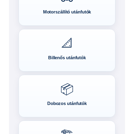
Motorszállító utánfutók
📐
Billenős utánfutók
📦
Dobozos utánfutók