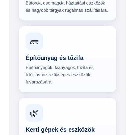
Bútorok, csomagok, háztartási eszközök
és nagyobb tárgyak rugalmas szállítására.
🧱
Építőanyag és tűzifa
Építőanyagok, faanyagok, tűzifa és
felújításhoz szükséges eszközök
fuvarozására.
🌿
Kerti gépek és eszközök