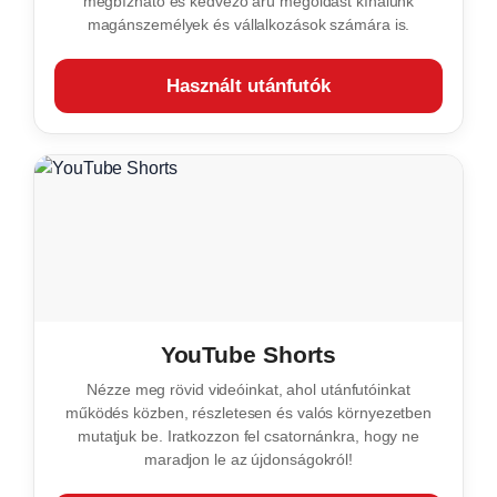
megbízható és kedvező árú megoldást kínálunk
magánszemélyek és vállalkozások számára is.
Használt utánfutók
YouTube Shorts
Nézze meg rövid videóinkat, ahol utánfutóinkat
működés közben, részletesen és valós környezetben
mutatjuk be. Iratkozzon fel csatornánkra, hogy ne
maradjon le az újdonságokról!