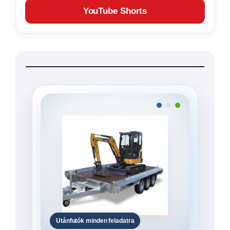
YouTube Shorts
Utánfutók minden feladatra