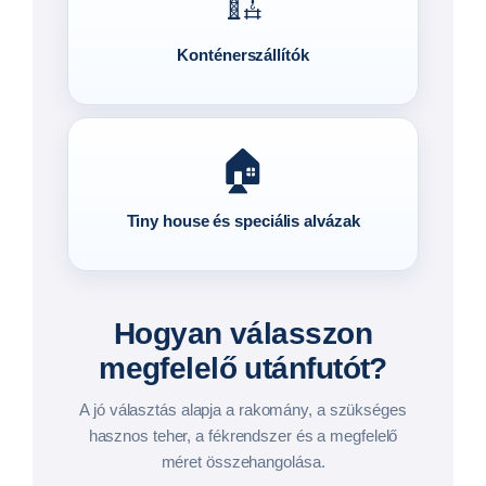
🏗️
Konténerszállítók
🏠
Tiny house és speciális alvázak
Hogyan válasszon
megfelelő utánfutót?
A jó választás alapja a rakomány, a szükséges
hasznos teher, a fékrendszer és a megfelelő
méret összehangolása.