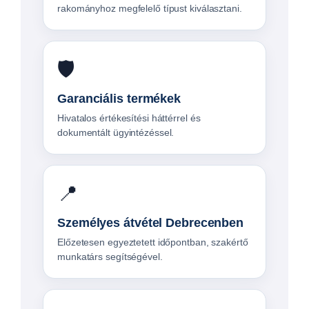
rakományhoz megfelelő típust kiválasztani.
🛡️
Garanciális termékek
Hivatalos értékesítési háttérrel és
dokumentált ügyintézéssel.
📍
Személyes átvétel Debrecenben
Előzetesen egyeztetett időpontban, szakértő
munkatárs segítségével.