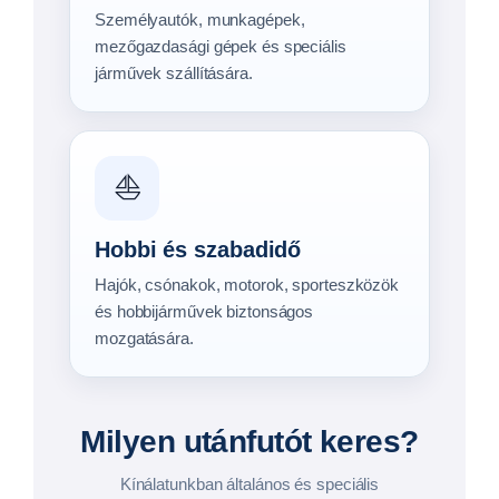
Személyautók, munkagépek,
mezőgazdasági gépek és speciális
járművek szállítására.
⛵
Hobbi és szabadidő
Hajók, csónakok, motorok, sporteszközök
és hobbijárművek biztonságos
mozgatására.
Milyen utánfutót keres?
Kínálatunkban általános és speciális