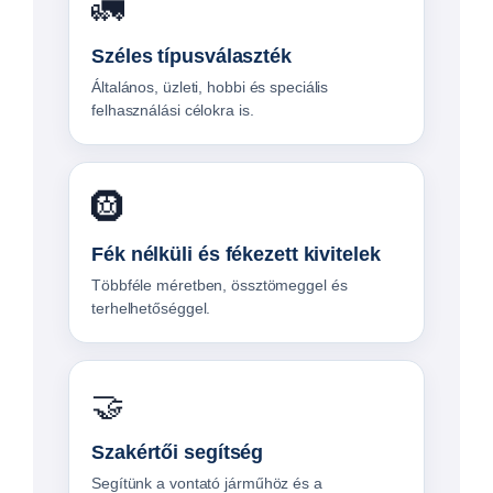
🚛
Széles típusválaszték
Általános, üzleti, hobbi és speciális
felhasználási célokra is.
🛞
Fék nélküli és fékezett kivitelek
Többféle méretben, össztömeggel és
terhelhetőséggel.
🤝
Szakértői segítség
Segítünk a vontató járműhöz és a