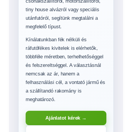
csónakszállítóról, motorszállítóról,
tiny house alvázról vagy speciális
utánfutóról, segítünk megtalálni a
megfelelő típust.
Kínálatunkban fék nélküli és
ráfutófékes kivitelek is elérhetők,
többféle méretben, terhelhetőséggel
és felszereltséggel. A választásnál
nemcsak az ár, hanem a
felhasználási cél, a vontató jármű és
a szállítandó rakomány is
meghatározó.
Ajánlatot kérek →