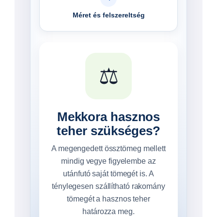
Méret és felszereltség
⚖️
Mekkora hasznos
teher szükséges?
A megengedett össztömeg mellett
mindig vegye figyelembe az
utánfutó saját tömegét is. A
ténylegesen szállítható rakomány
tömegét a hasznos teher
határozza meg.