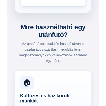
Típusok megtekintése
Mire használható egy
utánfutó?
Az utánfutó sokoldalú és hosszú távon is
gazdaságos szállítási megoldás lehet
magánszemélyek és vállalkozások számára
egyaránt.
🏠
Költözés és ház körüli
munkák