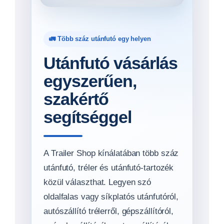
🚛 Több száz utánfutó egy helyen
Utánfutó vásárlás
egyszerűen,
szakértő
segítséggel
A Trailer Shop kínálatában több száz
utánfutó, tréler és utánfutó-tartozék
közül választhat. Legyen szó
oldalfalas vagy síkplatós utánfutóról,
autószállító trélerről, gépszállítóról,