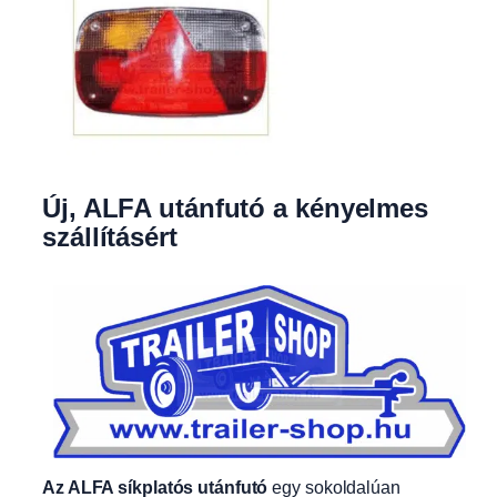
Új, ALFA utánfutó a kényelmes
szállításért
Az ALFA síkplatós utánfutó
egy sokoldalúan