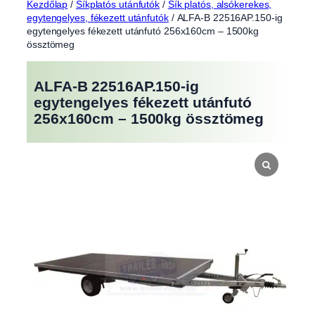
Kezdőlap
/
Síkplatós utánfutók
/
Sík platós, alsókerekes,
egytengelyes, fékezett utánfutók
/ ALFA-B 22516AP.150-ig
egytengelyes fékezett utánfutó 256x160cm – 1500kg
össztömeg
ALFA-B 22516AP.150-ig
egytengelyes fékezett utánfutó
256x160cm – 1500kg össztömeg