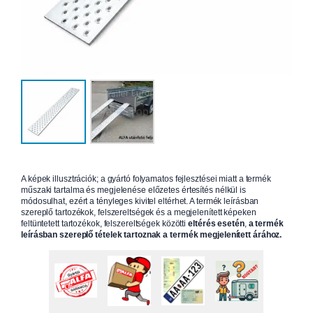
A képek illusztrációk; a gyártó folyamatos fejlesztései miatt a termék
műszaki tartalma és megjelenése előzetes értesítés nélkül is
módosulhat, ezért a tényleges kivitel eltérhet. A termék leírásban
szereplő tartozékok, felszereltségek és a megjelenített képeken
feltüntetett tartozékok, felszereltségek közötti
eltérés esetén
,
a termék
leírásban szereplő tételek tartoznak a termék megjelenített árához.