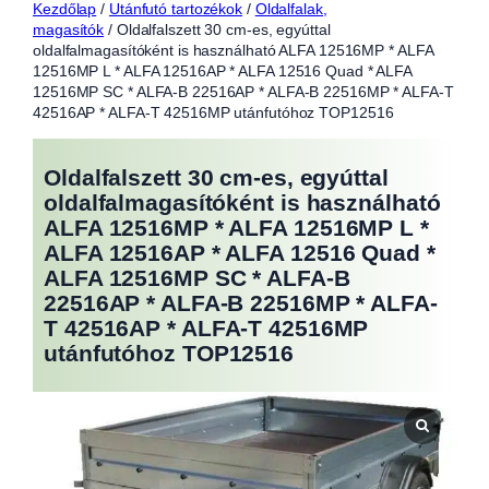
Kezdőlap
/
Utánfutó tartozékok
/
Oldalfalak,
magasítók
/ Oldalfalszett 30 cm-es, egyúttal
oldalfalmagasítóként is használható ALFA 12516MP * ALFA
12516MP L * ALFA 12516AP * ALFA 12516 Quad * ALFA
12516MP SC * ALFA-B 22516AP * ALFA-B 22516MP * ALFA-T
42516AP * ALFA-T 42516MP utánfutóhoz TOP12516
Oldalfalszett 30 cm-es, egyúttal
oldalfalmagasítóként is használható
ALFA 12516MP * ALFA 12516MP L *
ALFA 12516AP * ALFA 12516 Quad *
ALFA 12516MP SC * ALFA-B
22516AP * ALFA-B 22516MP * ALFA-
T 42516AP * ALFA-T 42516MP
utánfutóhoz TOP12516