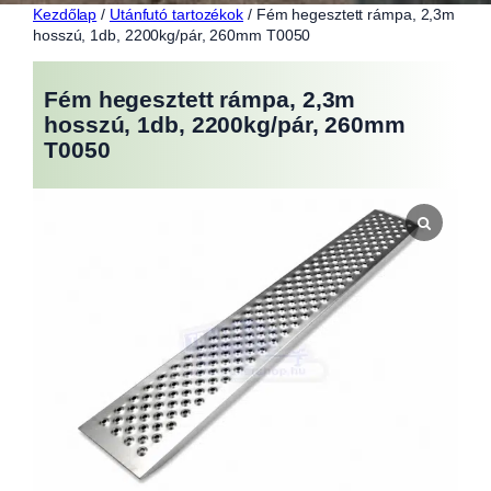
Kezdőlap
/
Utánfutó tartozékok
/ Fém hegesztett rámpa, 2,3m
hosszú, 1db, 2200kg/pár, 260mm T0050
Fém hegesztett rámpa, 2,3m
hosszú, 1db, 2200kg/pár, 260mm
T0050