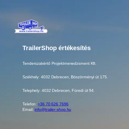
TrailerShop értékesítés
Tenderszakértő Projektmenedzsment Kft.
Székhely: 4032 Debrecen, Böszörményi út 175.
Telephely: 4032 Debrecen, Füredi út 94.
Telefon:
+36 70 626 7696
Email:
info@trailer-shop.hu