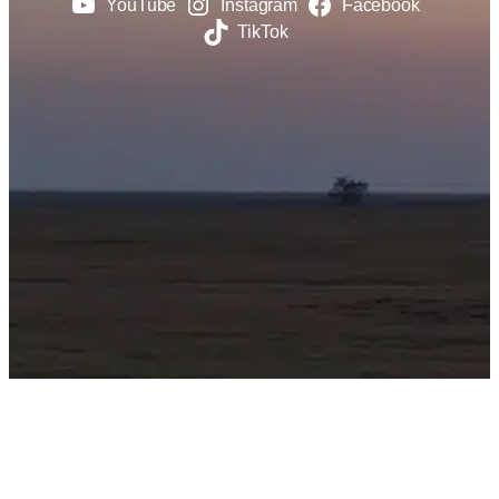
YouTube
Instagram
Facebook
TikTok