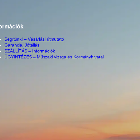
formációk
Segítünk! – Vásárlási útmutató
Garancia, Jótállás
SZÁLLÍTÁS – Információk
ÜGYINTÉZÉS – Műszaki vizsga és Kormányhivatal