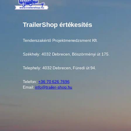
TrailerShop értékesítés
Tenderszakértő Projektmenedzsment Kft.
Székhely: 4032 Debrecen, Böszörményi út 175.
Telephely: 4032 Debrecen, Füredi út 94.
Telefon:
+36 70 626 7696
Email:
info@trailer-shop.hu