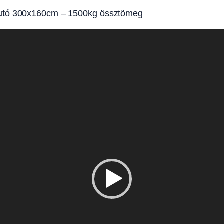
futó 300x160cm – 1500kg össztömeg