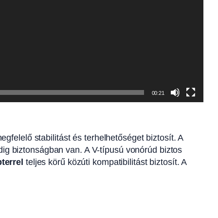
00:21
elelő stabilitást és terhelhetőséget biztosít. A
ndig biztonságban van. A V-típusú vonórúd biztos
terrel
teljes körű közúti kompatibilitást biztosít. A