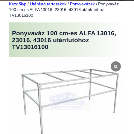
Kezdőlap
/
Utánfutó tartozékok
/
Ponyvavázak
/ Ponyvaváz
100 cm-es ALFA 13016, 23016, 43016 utánfutóhoz
TV13016100
Ponyvaváz 100 cm-es ALFA 13016,
23016, 43016 utánfutóhoz
TV13016100