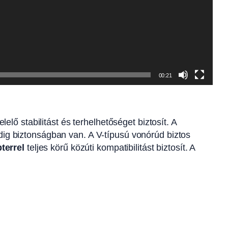
00:21
ő stabilitást és terhelhetőséget biztosít. A
ndig biztonságban van. A V-típusú vonórúd biztos
terrel
teljes körű közúti kompatibilitást biztosít. A