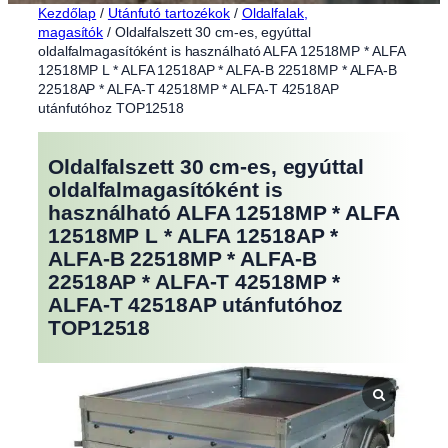
Kezdőlap
/
Utánfutó tartozékok
/
Oldalfalak,
magasítók
/ Oldalfalszett 30 cm-es, egyúttal
oldalfalmagasítóként is használható ALFA 12518MP * ALFA
12518MP L * ALFA 12518AP * ALFA-B 22518MP * ALFA-B
22518AP * ALFA-T 42518MP * ALFA-T 42518AP
utánfutóhoz TOP12518
Oldalfalszett 30 cm-es, egyúttal
oldalfalmagasítóként is
használható ALFA 12518MP * ALFA
12518MP L * ALFA 12518AP *
ALFA-B 22518MP * ALFA-B
22518AP * ALFA-T 42518MP *
ALFA-T 42518AP utánfutóhoz
TOP12518