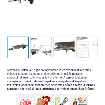
A képek illusztrációk; a gyártó folyamatos fejlesztései miatt a termék
műszaki tartalma és megjelenése előzetes értesítés nélkül is
módosulhat, ezért a tényleges kivitel eltérhet. A termék leírásban
szereplő tartozékok, felszereltségek és a megjelenített képeken
feltüntetett tartozékok, felszereltségek közötti
eltérés esetén
,
a termék
leírásban szereplő tételek tartoznak a termék megjelenített árához.