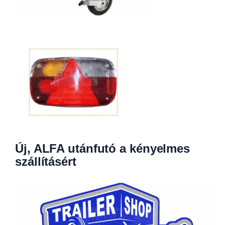
Új, ALFA utánfutó a kényelmes
szállításért