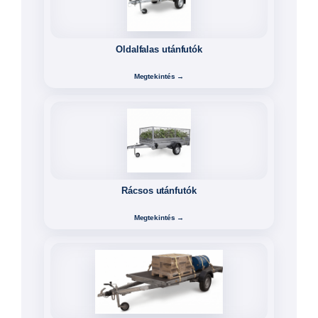
Megtekintés →
Modulo utánfutók
Megtekintés →
Használt és akciós utánfutók
Megtekintés →