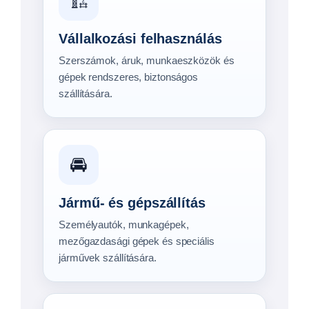
Hajószállítók 5,5–7 m
Megtekintés →
Hajószállítók 6,4–8 m
Megtekintés →