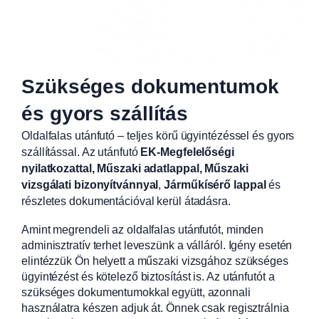
Szükséges dokumentumok
és gyors szállítás
Oldalfalas utánfutó – teljes körű ügyintézéssel és gyors
szállítással. Az utánfutó
EK-Megfelelőségi
nyilatkozattal, Műszaki adatlappal, Műszaki
vizsgálati bizonyítvánnyal
,
Járműkísérő lappal
és
részletes dokumentációval kerül átadásra.
Amint megrendeli az oldalfalas utánfutót, minden
adminisztratív terhet leveszünk a válláról. Igény esetén
elintézzük Ön helyett a műszaki vizsgához szükséges
ügyintézést és kötelező biztosítást is. Az utánfutót a
szükséges dokumentumokkal együtt, azonnali
használatra készen adjuk át. Önnek csak regisztrálnia