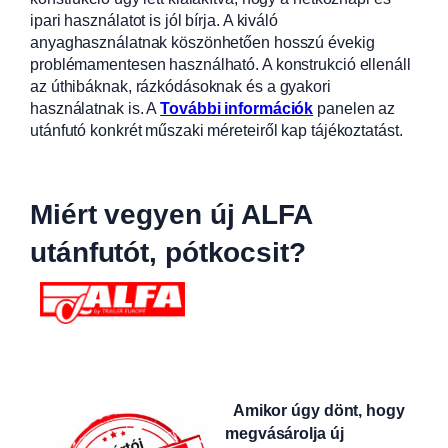
ipari használatot is jól bírja. A kiváló
anyaghasználatnak köszönhetően hosszú évekig
problémamentesen használható. A konstrukció ellenáll
az úthibáknak, rázkódásoknak és a gyakori
használatnak is. A
További információk
panelen az
utánfutó konkrét műszaki méreteiről kap tájékoztatást.
Miért vegyen új ALFA
utánfutót, pótkocsit?
Amikor úgy dönt, hogy
megvásárolja új