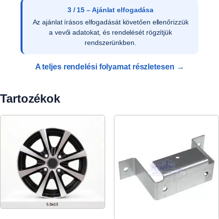
3 / 15 – Ajánlat elfogadása
Az ajánlat írásos elfogadását követően ellenőrizzük
a vevői adatokat, és rendelését rögzítjük
rendszerünkben.
A teljes rendelési folyamat részletesen →
Tartozékok