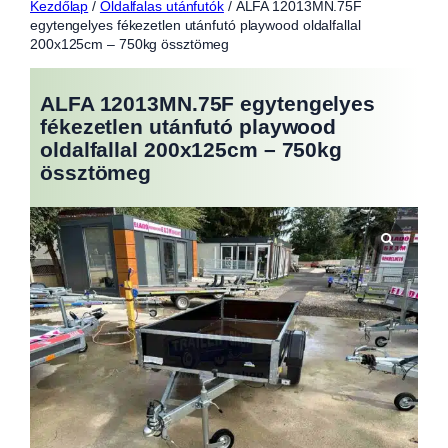
Kezdőlap
/
Oldalfalas utánfutók
/ ALFA 12013MN.75F
egytengelyes fékezetlen utánfutó playwood oldalfallal
200x125cm – 750kg össztömeg
ALFA 12013MN.75F egytengelyes
fékezetlen utánfutó playwood
oldalfallal 200x125cm – 750kg
össztömeg