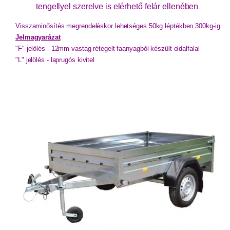
tengellyel szerelve is elérhető felár ellenében
Visszaminősítés megrendeléskor lehetséges 50kg léptékben 300kg-ig. 
Jelmagyarázat
"F" jelölés - 12mm vastag rétegelt faanyagból készült oldalfalal
"L" jelölés - laprugós kivitel