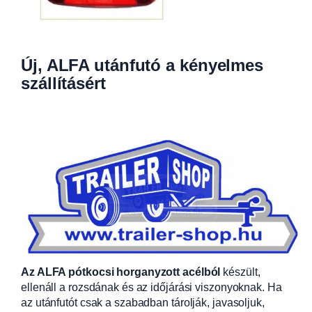
Új, ALFA utánfutó a kényelmes
szállításért
Az ALFA pótkocsi horganyzott acélból
készült,
ellenáll a rozsdának és az időjárási viszonyoknak. Ha
az utánfutót csak a szabadban tárolják, javasoljuk,