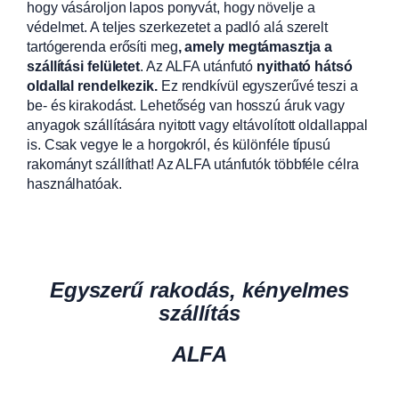
hogy vásároljon lapos ponyvát, hogy növelje a
védelmet. A teljes szerkezetet a padló alá szerelt
tartógerenda erősíti meg
, amely megtámasztja a
szállítási felületet
. Az ALFA utánfutó
nyitható hátsó
oldallal rendelkezik.
Ez rendkívül egyszerűvé teszi a
be- és kirakodást. Lehetőség van hosszú áruk vagy
anyagok szállítására nyitott vagy eltávolított oldallappal
is. Csak vegye le a horgokról, és különféle típusú
rakományt szállíthat! Az ALFA utánfutók többféle célra
használhatóak.
Egyszerű rakodás, kényelmes
szállítás
ALFA