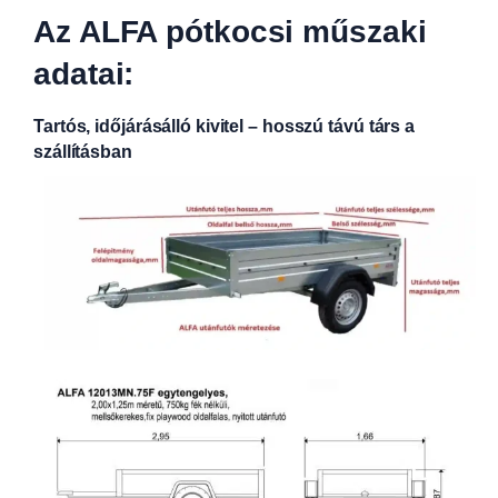
Az ALFA pótkocsi műszaki
adatai:
Tartós, időjárásálló kivitel – hosszú távú társ a
szállításban