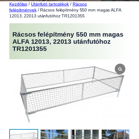
Kezdőlap
/
Utánfutó tartozékok
/
Rácsos
felépítmények
/ Rácsos felépítmény 550 mm magas ALFA
12013, 22013 utánfutóhoz TR1201355
Rácsos felépítmény 550 mm magas
ALFA 12013, 22013 utánfutóhoz
TR1201355