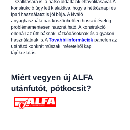
– szállítására is, a hátsó oldalfalak eltávolításával. A
konstrukció úgy lett kialakítva, hogy a hétköznapi és
ipari használatot is jól bírja. A kiváló
anyaghasználatnak köszönhetően hosszú évekig
problémamentesen használható. A konstrukció
ellenáll az úthibáknak, rázkódásoknak és a gyakori
használatnak is. A
További információk
panelen az
utánfutó konkrét műszaki méreteiről kap
tájékoztatást.
Miért vegyen új ALFA
utánfutót, pótkocsit?