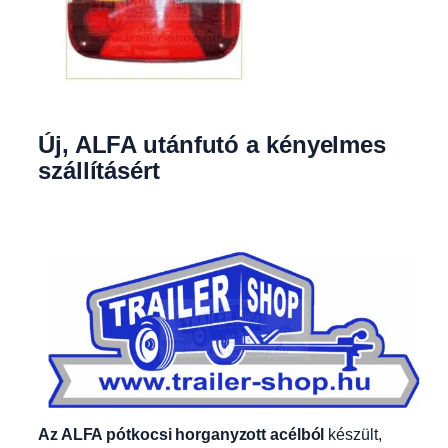
Új, ALFA utánfutó a kényelmes
szállításért
Az ALFA pótkocsi horganyzott acélból
készült,