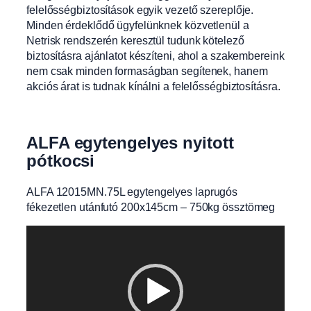
felelősségbiztosítások egyik vezető szereplője.
Minden érdeklődő ügyfelünknek közvetlenül a
Netrisk rendszerén keresztül tudunk kötelező
biztosításra ajánlatot készíteni, ahol a szakembereink
nem csak minden formaságban segítenek, hanem
akciós árat is tudnak kínálni a felelősségbiztosításra.
ALFA egytengelyes nyitott
pótkocsi
ALFA 12015MN.75L egytengelyes laprugós
fékezetlen utánfutó 200x145cm – 750kg össztömeg
Videólejátszó