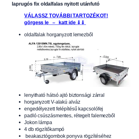
laprugós fix oldalfalas nyitott utánfutó
VÁLASSZ TOVÁBBI TARTOZÉKOT!
görgess le – katt ide ⇓⇓
oldalfalak horganyzott lemezből
lenyitható hátsó ajtó biztonsági zárral
horganyzott V-alakú alváz
engedélyezett felépítésű kapcsolófej
padló csúszásmentes, rétegelt falemezből
Jokon lámpa
4 db rögzítőkampó
beakasztógombok ponyva rögzítéséhez