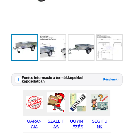
Fontos információ a termékképekkel
i
Részletek ›
kapcsolatban
GARAN
SZÁLLÍT
ÜGYINT
SEGÍTÜ
CIA
ÁS
ÉZÉS
NK