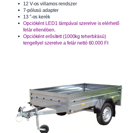
12 V-os villamos rendszer
7-pólusú adapter
13 ”-os kerék
Opcióként LED1 lámpával szerelve is elérhető
felár ellenében.
Opcióként erősített (1000kg teherbírású)
tengellyel szerelve a felár nettó 60.000 Ft