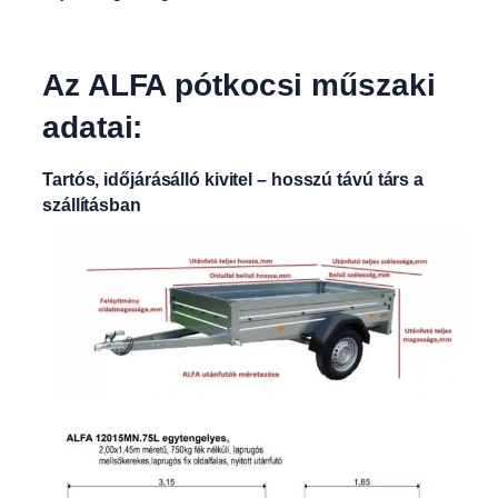
Az ALFA pótkocsi műszaki
adatai:
Tartós, időjárásálló kivitel – hosszú távú társ a
szállításban