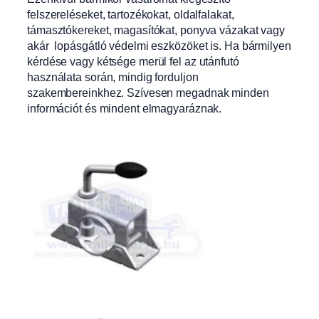
felszereléseket, tartozékokat, oldalfalakat,
támasztókereket, magasítókat, ponyva vázakat vagy
akár lopásgátló védelmi eszközöket is. Ha bármilyen
kérdése vagy kétsége merül fel az utánfutó
használata során, mindig forduljon
szakembereinkhez. Szívesen megadnak minden
információt és mindent elmagyaráznak.