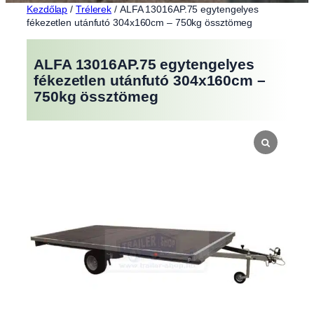
Kezdőlap
/
Trélerek
/ ALFA 13016AP.75 egytengelyes
fékezetlen utánfutó 304x160cm – 750kg össztömeg
ALFA 13016AP.75 egytengelyes
fékezetlen utánfutó 304x160cm –
750kg össztömeg