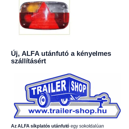
Új, ALFA utánfutó a kényelmes
szállításért
Az ALFA síkplatós utánfutó
egy sokoldalúan