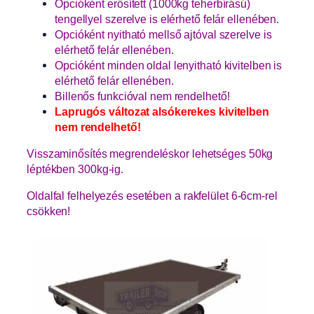
Opcióként erősített (1000kg teherbírású)
tengellyel szerelve is elérhető felár ellenében.
Opcióként nyitható mellső ajtóval szerelve is
elérhető felár ellenében.
Opcióként minden oldal lenyitható kivitelben is
elérhető felár ellenében.
Billenős funkcióval nem rendelhető!
Laprugós változat alsókerekes kivitelben
nem rendelhető!
Visszaminősítés megrendeléskor lehetséges 50kg
léptékben 300kg-ig.
Oldalfal felhelyezés esetében a rakfelület 6-6cm-rel
csökken!