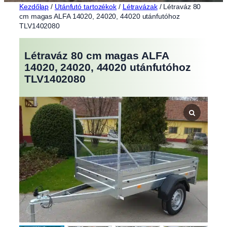
Kezdőlap
/
Utánfutó tartozékok
/
Létravázak
/ Létraváz 80
cm magas ALFA 14020, 24020, 44020 utánfutóhoz
TLV1402080
Létraváz 80 cm magas ALFA
14020, 24020, 44020 utánfutóhoz
TLV1402080