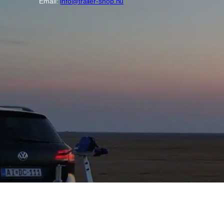
Email:
info@trailer-shop.hu