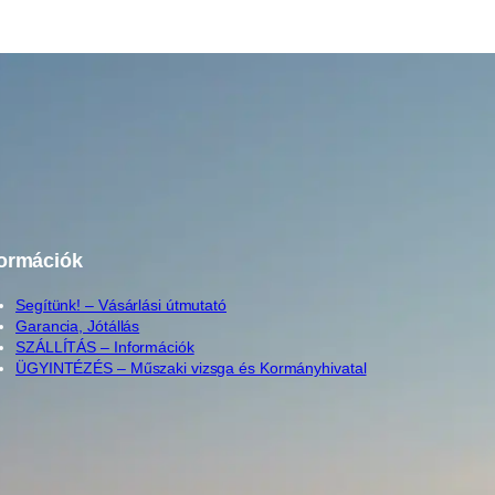
formációk
Segítünk! – Vásárlási útmutató
Garancia, Jótállás
SZÁLLÍTÁS – Információk
ÜGYINTÉZÉS – Műszaki vizsga és Kormányhivatal