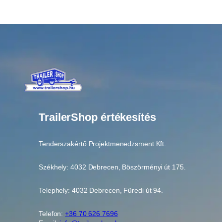
TrailerShop értékesítés
Tenderszakértő Projektmenedzsment Kft.
Székhely: 4032 Debrecen, Böszörményi út 175.
Telephely: 4032 Debrecen, Füredi út 94.
Telefon:
+36 70 626 7696