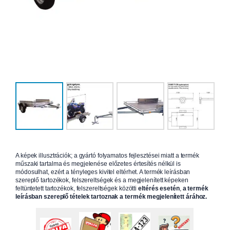
A képek illusztrációk; a gyártó folyamatos fejlesztései miatt a termék
műszaki tartalma és megjelenése előzetes értesítés nélkül is
módosulhat, ezért a tényleges kivitel eltérhet. A termék leírásban
szereplő tartozékok, felszereltségek és a megjelenített képeken
feltüntetett tartozékok, felszereltségek közötti
eltérés esetén
,
a termék
leírásban szereplő tételek tartoznak a termék megjelenített árához.