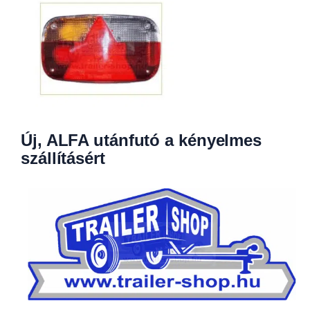
Új, ALFA utánfutó a kényelmes
szállításért