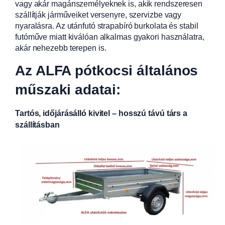
vagy akár magánszemélyeknek is, akik rendszeresen
szállítják járműveiket versenyre, szervizbe vagy
nyaralásra. Az utánfutó strapabíró burkolata és stabil
futóműve miatt kiválóan alkalmas gyakori használatra,
akár nehezebb terepen is.
Az ALFA pótkocsi általános
műszaki adatai:
Tartós, időjárásálló kivitel – hosszú távú társ a
szállításban