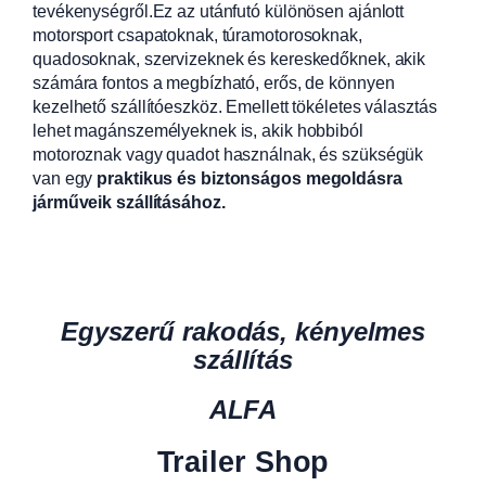
tevékenységről.Ez az utánfutó különösen ajánlott
motorsport csapatoknak, túramotorosoknak,
quadosoknak, szervizeknek és kereskedőknek, akik
számára fontos a megbízható, erős, de könnyen
kezelhető szállítóeszköz. Emellett tökéletes választás
lehet magánszemélyeknek is, akik hobbiból
motoroznak vagy quadot használnak, és szükségük
van egy
praktikus és biztonságos megoldásra
járműveik szállításához.
Egyszerű rakodás, kényelmes
szállítás
ALFA
Trailer Shop