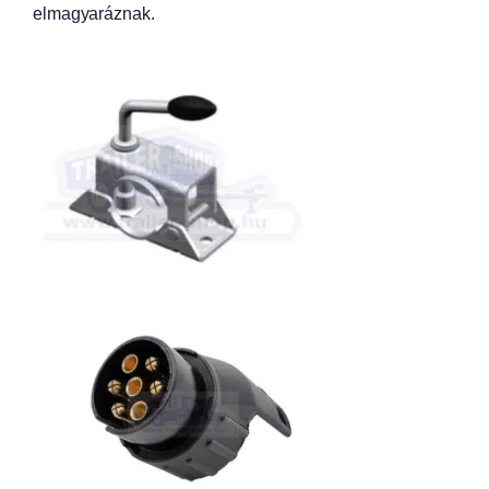
elmagyaráznak.