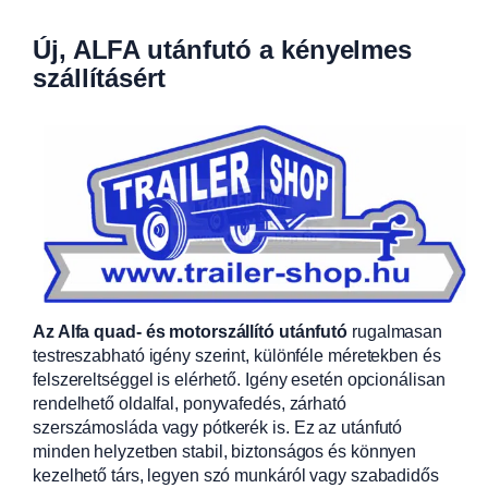
Új, ALFA utánfutó a kényelmes
szállításért
Az Alfa quad- és motorszállító utánfutó
rugalmasan
testreszabható igény szerint, különféle méretekben és
felszereltséggel is elérhető. Igény esetén opcionálisan
rendelhető oldalfal, ponyvafedés, zárható
szerszámosláda vagy pótkerék is. Ez az utánfutó
minden helyzetben stabil, biztonságos és könnyen
kezelhető társ, legyen szó munkáról vagy szabadidős