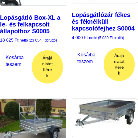
Lopásgátlózár fékes
Lopásgátló Box-XL a
és féknélküli
le- és felkapcsolt
kapcsolófejhez S0004
állapothoz S0005
4 000
Ft
nettó (
5 080
Ft
bruttó)
18 625
Ft
nettó (
23 654
Ft
bruttó)
Kosárba
Árajá
Kosárba
Árajá
teszem
nlatot
teszem
nlatot
Kére
Kére
k
k