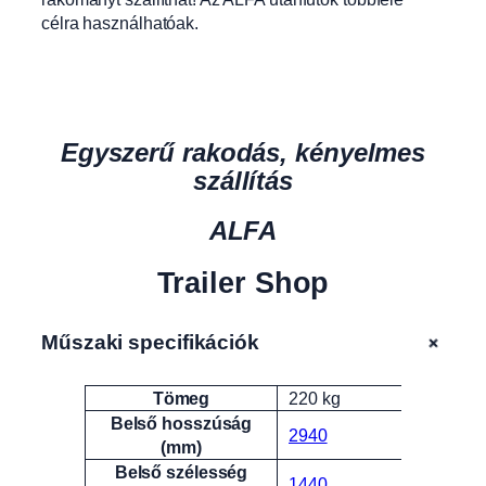
célra használhatóak.
Egyszerű rakodás, kényelmes
szállítás
ALFA
Trailer Shop
+
Műszaki specifikációk
Tömeg
220 kg
Attribútumok
Érték
Belső hosszúság
2940
(mm)
Belső szélesség
1440