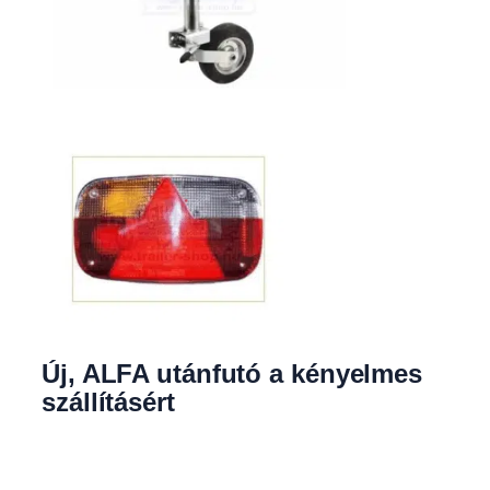
Új, ALFA utánfutó a kényelmes
szállításért