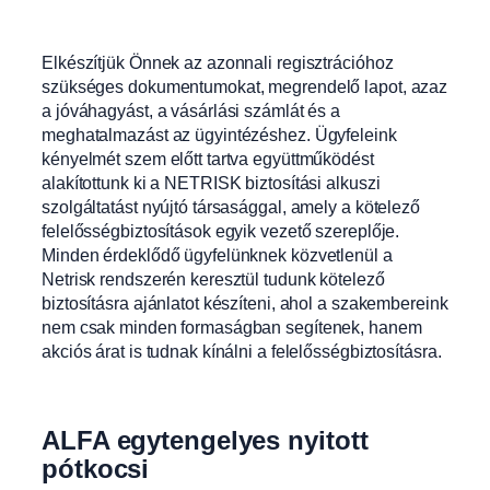
Elkészítjük Önnek az azonnali regisztrációhoz
szükséges dokumentumokat, megrendelő lapot, azaz
a jóváhagyást, a vásárlási számlát és a
meghatalmazást az ügyintézéshez. Ügyfeleink
kényelmét szem előtt tartva együttműködést
alakítottunk ki a NETRISK biztosítási alkuszi
szolgáltatást nyújtó társasággal, amely a kötelező
felelősségbiztosítások egyik vezető szereplője.
Minden érdeklődő ügyfelünknek közvetlenül a
Netrisk rendszerén keresztül tudunk kötelező
biztosításra ajánlatot készíteni, ahol a szakembereink
nem csak minden formaságban segítenek, hanem
akciós árat is tudnak kínálni a felelősségbiztosításra.
ALFA egytengelyes nyitott
pótkocsi