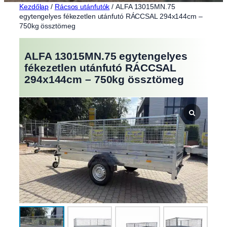
Kezdőlap
/
Rácsos utánfutók
/ ALFA 13015MN.75
egytengelyes fékezetlen utánfutó RÁCCSAL 294x144cm –
750kg össztömeg
ALFA 13015MN.75 egytengelyes
fékezetlen utánfutó RÁCCSAL
294x144cm – 750kg össztömeg