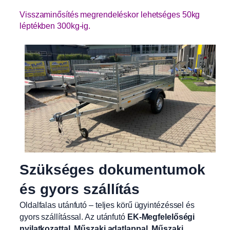
Visszaminősítés megrendeléskor lehetséges 50kg
léptékben 300kg-ig.
Szükséges dokumentumok
és gyors szállítás
Oldalfalas utánfutó – teljes körű ügyintézéssel és
gyors szállítással. Az utánfutó
EK-Megfelelőségi
nyilatkozattal, Műszaki adatlappal, Műszaki