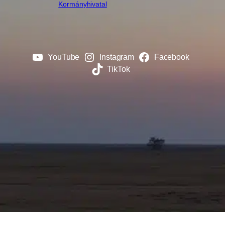
Kormányhivatal
YouTube
Instagram
Facebook
TikTok