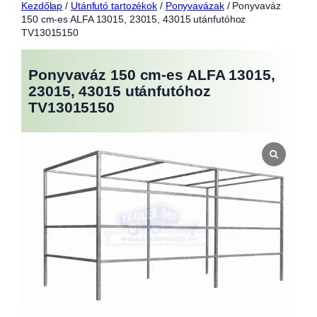
Kezdőlap
/
Utánfutó tartozékok
/
Ponyvavázak
/ Ponyvaváz
150 cm-es ALFA 13015, 23015, 43015 utánfutóhoz
TV13015150
Ponyvaváz 150 cm-es ALFA 13015,
23015, 43015 utánfutóhoz
TV13015150