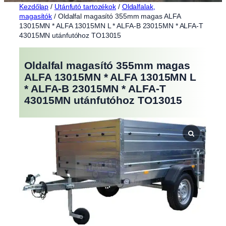
Kezdőlap
/
Utánfutó tartozékok
/
Oldalfalak,
magasítók
/ Oldalfal magasító 355mm magas ALFA
13015MN * ALFA 13015MN L * ALFA-B 23015MN * ALFA-T
43015MN utánfutóhoz TO13015
Oldalfal magasító 355mm magas
ALFA 13015MN * ALFA 13015MN L
* ALFA-B 23015MN * ALFA-T
43015MN utánfutóhoz TO13015