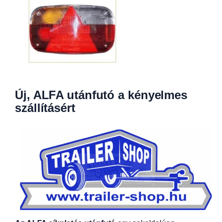
Új, ALFA utánfutó a kényelmes
szállításért