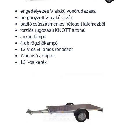
engedélyezett V alakú vonórudazattal
horganyzott V-alakú alváz
padló csúszásmentes, rétegelt falemezből
torziós rugózású KNOTT futómű
Jokon lámpa
4 db rögzítőkampó
12 V-os villamos rendszer
7-pólusú adapter
13 ”-os kerék