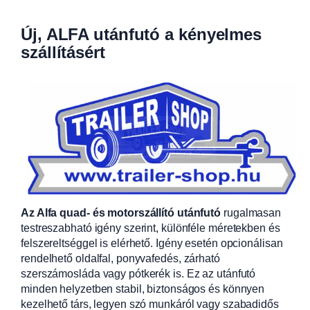
Új, ALFA utánfutó a kényelmes
szállításért
Az Alfa quad- és motorszállító utánfutó
rugalmasan
testreszabható igény szerint, különféle méretekben és
felszereltséggel is elérhető. Igény esetén opcionálisan
rendelhető oldalfal, ponyvafedés, zárható
szerszámosláda vagy pótkerék is. Ez az utánfutó
minden helyzetben stabil, biztonságos és könnyen
kezelhető társ, legyen szó munkáról vagy szabadidős