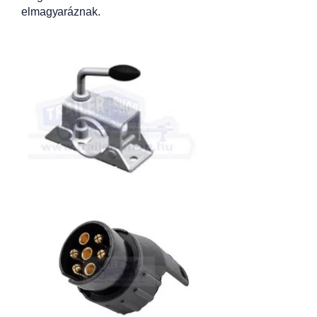
elmagyaráznak.