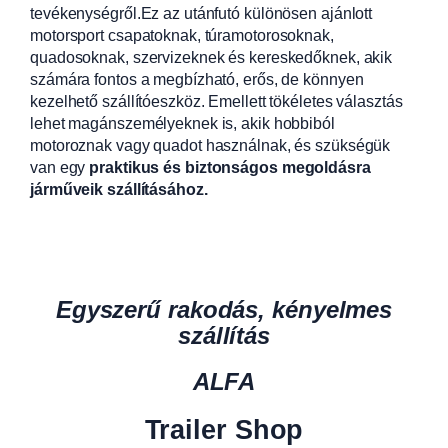
tevékenységről.Ez az utánfutó különösen ajánlott
motorsport csapatoknak, túramotorosoknak,
quadosoknak, szervizeknek és kereskedőknek, akik
számára fontos a megbízható, erős, de könnyen
kezelhető szállítóeszköz. Emellett tökéletes választás
lehet magánszemélyeknek is, akik hobbiból
motoroznak vagy quadot használnak, és szükségük
van egy
praktikus és biztonságos megoldásra
járműveik szállításához.
Egyszerű rakodás, kényelmes
szállítás
ALFA
Trailer Shop