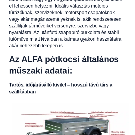
el lehessen helyezni. Ideális választás motoros
túrázóknak, szervizeknek, motorsport csapatoknak
vagy akár magánszemélyeknek is, akik rendszeresen
szállítják járműveiket versenyre, szervizbe vagy
nyaralásra. Az utánfutó strapabíró burkolata és stabil
futóműve miatt kiválóan alkalmas gyakori használatra,
akár nehezebb terepen is.
Az ALFA pótkocsi általános
műszaki adatai:
Tartós, időjárásálló kivitel – hosszú távú társ a
szállításban