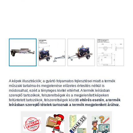
A képek illusztrációk; a gyártó folyamatos fejlesztései miatt a termék
műszaki tartalma és megjelenése előzetes értesítés nélkül is
módosulhat, ezért a tényleges kivitel eltérhet. A termék leírásban
szereplő tartozékok, felszereltségek és a megjelenített képeken
feltüntetett tartozékok, felszereltségek közötti
eltérés esetén
,
a termék
leírásban szereplő tételek tartoznak a termék megjelenített árához.