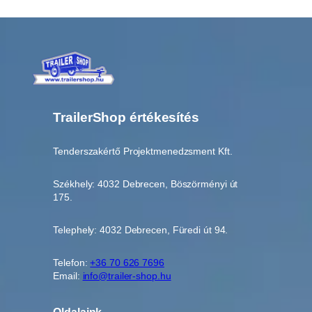
TrailerShop értékesítés
Tenderszakértő Projektmenedzsment Kft.
Székhely: 4032 Debrecen, Böszörményi út
175.
Telephely: 4032 Debrecen, Füredi út 94.
Telefon:
+36 70 626 7696
Email:
info@trailer-shop.hu
Oldalaink