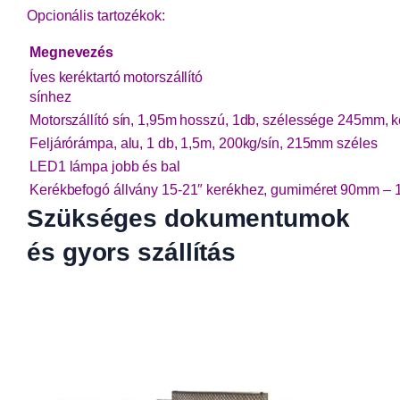
Opcionális tartozékok:
Megnevezés
Íves keréktartó motorszállító
sínhez
Motorszállító sín, 1,95m hosszú, 1db, szélessége 245mm,
Feljárórámpa, alu, 1 db, 1,5m, 200kg/sín, 215mm széles
LED1 lámpa jobb és bal
Kerékbefogó állvány 15-21″ kerékhez, gumiméret 90mm – 
Szükséges dokumentumok
és gyors szállítás