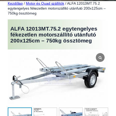
Kezdőlap
/
Motor és Quad szállítók
/ ALFA 12013MT.75.2
egytengelyes fékezetlen motorszállító utánfutó 200x125cm –
750kg össztömeg
ALFA 12013MT.75.2 egytengelyes
fékezetlen motorszállító utánfutó
200x125cm – 750kg össztömeg