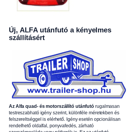
Új, ALFA utánfutó a kényelmes
szállításért
Az Alfa quad- és motorszállító utánfutó
rugalmasan
testreszabható igény szerint, különféle méretekben és
felszereltséggel is elérhető. Igény esetén opcionálisan
rendelhető oldalfal, ponyvafedés, zárható