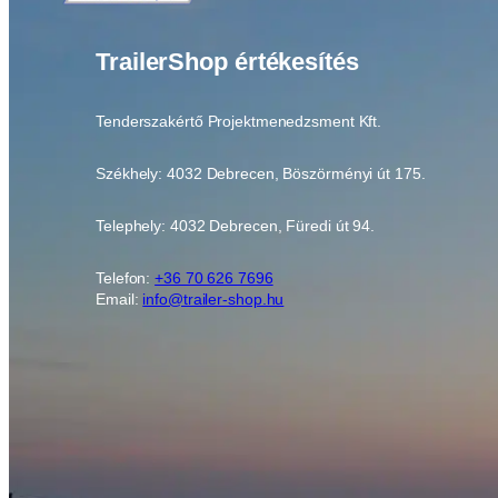
TrailerShop értékesítés
Tenderszakértő Projektmenedzsment Kft.
Székhely: 4032 Debrecen, Böszörményi út 175.
Telephely: 4032 Debrecen, Füredi út 94.
Telefon:
+36 70 626 7696
Email:
info@trailer-shop.hu