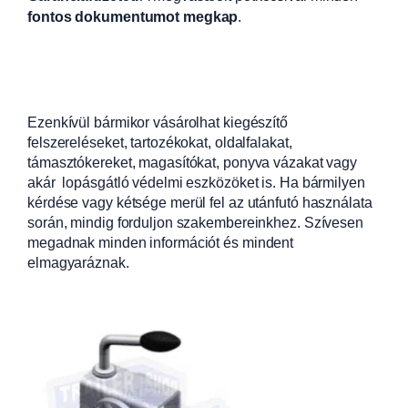
fontos dokumentumot megkap
.
Ezenkívül bármikor vásárolhat kiegészítő
felszereléseket, tartozékokat, oldalfalakat,
támasztókereket, magasítókat, ponyva vázakat vagy
akár lopásgátló védelmi eszközöket is. Ha bármilyen
kérdése vagy kétsége merül fel az utánfutó használata
során, mindig forduljon szakembereinkhez. Szívesen
megadnak minden információt és mindent
elmagyaráznak.