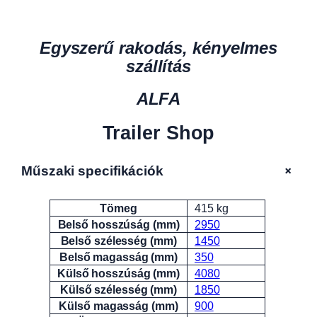
Egyszerű rakodás, kényelmes
szállítás
ALFA
Trailer Shop
+
Műszaki specifikációk
Tömeg
415 kg
Attribútumok
Érték
Belső hosszúság (mm)
2950
Belső szélesség (mm)
1450
Belső magasság (mm)
350
Külső hosszúság (mm)
4080
Külső szélesség (mm)
1850
Külső magasság (mm)
900