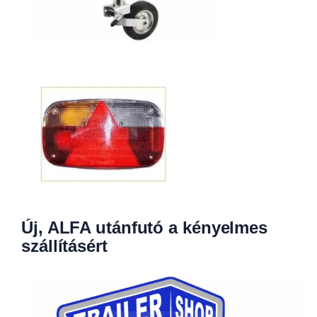
Új, ALFA utánfutó a kényelmes
szállításért