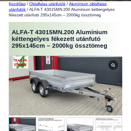
Kezdőlap
/
Oldalfalas utánfutók
/
Alumínium oldalfalas
utánfutók
/ ALFA-T 43015MN.200 Alumínium kéttengelyes
fékezett utánfutó 295x145cm – 2000kg össztömeg
ALFA-T 43015MN.200 Alumínium
kéttengelyes fékezett utánfutó
295x145cm – 2000kg össztömeg