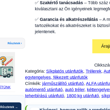
✅
Szakértő tanácsadás
– Több száz u
kiválasztani az Ön igényeinek legmegfe
✅
Garancia és alkatrészellátás
– A m
tartozékokat és alkatrészeket is biztos
jelentenek.
Részletek ›
Áraj
Cikkszá
Kategória:
Síkplatós utánfutók
, 
Trélerek
, 
Aut
egytengelyes, fékezett utánfutók
Címkék:
járműszállító utánfutó
, 
ALFA utánfu
ÍTÜNK
autómentő utánfutó
, 
autó tréler
, 
kéttengelye
teherbírású utánfutó
, 
1800 kg utánfutó
, 
síkp
Részletek →
Kíváncsi, hogyan zajlik a rendelé