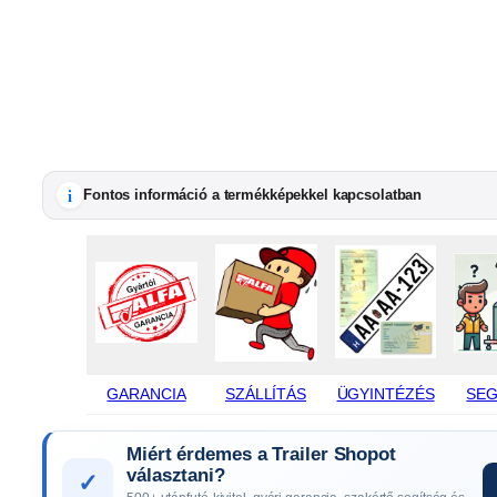
i
Fontos információ a termékképekkel kapcsolatban
GARANCIA
SZÁLLÍTÁS
ÜGYINTÉZÉS
SEG
Miért érdemes a Trailer Shopot
választani?
✓