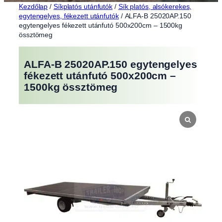
Kezdőlap
/
Síkplatós utánfutók
/
Sík platós, alsókerekes,
egytengelyes, fékezett utánfutók
/ ALFA-B 25020AP.150
egytengelyes fékezett utánfutó 500x200cm – 1500kg
össztömeg
ALFA-B 25020AP.150 egytengelyes
fékezett utánfutó 500x200cm –
1500kg össztömeg