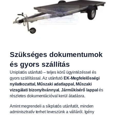
Szükséges dokumentumok
és gyors szállítás
Uniplatós utánfutó – teljes körű ügyintézéssel és
gyors szállítással. Az utánfutó
EK-Megfelelősségi
nyilatkozattal, Műszaki adatlappal, Műszaki
vizsgálati bizonyítvánnyal
,
Járműkísérő lappal
és
részletes dokumentációval kerül átadásra.
Amint megrendeli a síkplatós utánfutót, minden
adminisztratív terhet leveszünk a válláról. Igény