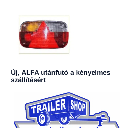
Új, ALFA utánfutó a kényelmes
szállításért