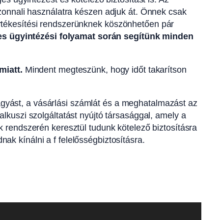
onnali használatra készen adjuk át. Önnek csak
s értékesítési rendszerünknek köszönhetően pár
jes ügyintézési folyamat során segítünk minden
miatt.
Mindent megteszünk, hogy időt takarítson
gyást, a vásárlási számlát és a meghatalmazást az
lkuszi szolgáltatást nyújtó társasággal, amely a
k rendszerén keresztül tudunk kötelező biztosításra
k kínálni a f felelősségbiztosításra.