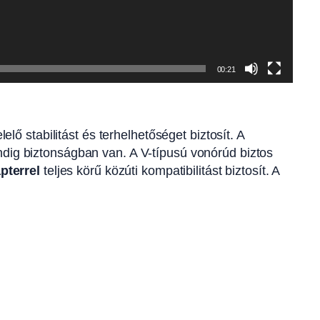
00:21
ő stabilitást és terhelhetőséget biztosít. A
indig biztonságban van. A V-típusú vonórúd biztos
pterrel
teljes körű közúti kompatibilitást biztosít. A