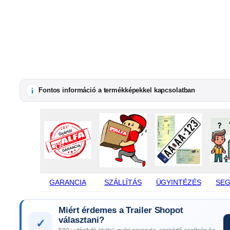
i
Fontos információ a termékképekkel kapcsolatban
GARANCIA
SZÁLLÍTÁS
ÜGYINTÉZÉS
SEG
Miért érdemes a Trailer Shopot
választani?
✓