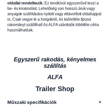
oldallal rendelkezik.
Ez rendkívül egyszerűvé teszi a
be- és kirakodást. Lehetőség van hosszú áruk vagy
anyagok szállítására nyitott vagy eltávolított oldallappal
is. Csak vegye le a horgokról, és különféle típusú
rakományt szállíthat! Az ALFA utánfutók többféle célra
használhatóak.
Egyszerű rakodás, kényelmes
szállítás
ALFA
Trailer Shop
+
Műszaki specifikációk