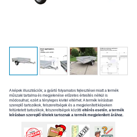
A képek illusztrációk; a gyártó folyamatos fejlesztései miatt a termék
műszaki tartalma és megjelenése előzetes értesítés nélkül is
módosulhat, ezért a tényleges kivitel eltérhet. A termék leírásban
szereplő tartozékok, felszereltségek és a megjelenített képeken
feltüntetett tartozékok, felszereltségek közötti
eltérés esetén
,
a termék
leírásban szereplő tételek tartoznak a termék megjelenített árához.