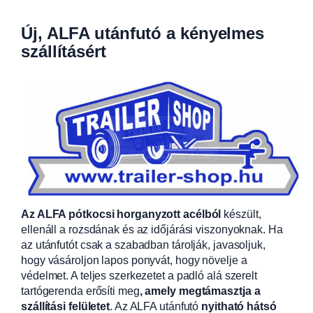
Új, ALFA utánfutó a kényelmes
szállításért
Az ALFA pótkocsi horganyzott acélból
készült,
ellenáll a rozsdának és az időjárási viszonyoknak. Ha
az utánfutót csak a szabadban tárolják, javasoljuk,
hogy vásároljon lapos ponyvát, hogy növelje a
védelmet. A teljes szerkezetet a padló alá szerelt
tartógerenda erősíti meg
, amely megtámasztja a
szállítási felületet
. Az ALFA utánfutó
nyitható hátsó