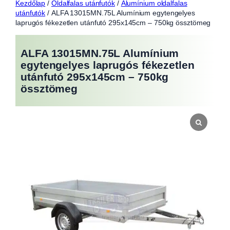
Kezdőlap
/
Oldalfalas utánfutók
/
Alumínium oldalfalas
utánfutók
/ ALFA 13015MN.75L Alumínium egytengelyes
laprugós fékezetlen utánfutó 295x145cm – 750kg össztömeg
ALFA 13015MN.75L Alumínium
egytengelyes laprugós fékezetlen
utánfutó 295x145cm – 750kg
össztömeg