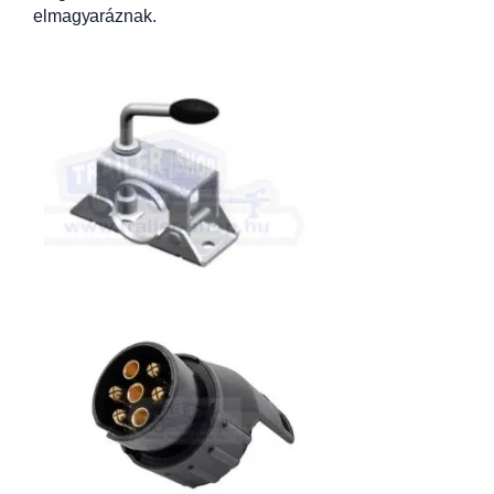
elmagyaráznak.