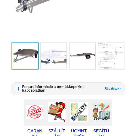
Fontos információ a termékképekkel
i
Részletek ›
kapcsolatban
GARAN
SZÁLLÍT
ÜGYINT
SEGÍTÜ