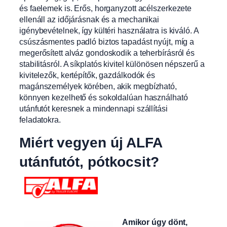
és faelemek is. Erős, horganyzott acélszerkezete
ellenáll az időjárásnak és a mechanikai
igénybevételnek, így kültéri használatra is kiváló. A
csúszásmentes padló biztos tapadást nyújt, míg a
megerősített alváz gondoskodik a teherbírásról és
stabilitásról. A síkplatós kivitel különösen népszerű a
kivitelezők, kertépítők, gazdálkodók és
magánszemélyek körében, akik megbízható,
könnyen kezelhető és sokoldalúan használható
utánfutót keresnek a mindennapi szállítási
feladatokra.
Miért vegyen új ALFA
utánfutót, pótkocsit?
Amikor úgy dönt,