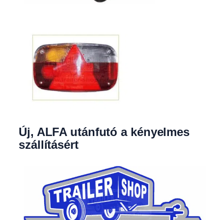
Új, ALFA utánfutó a kényelmes
szállításért