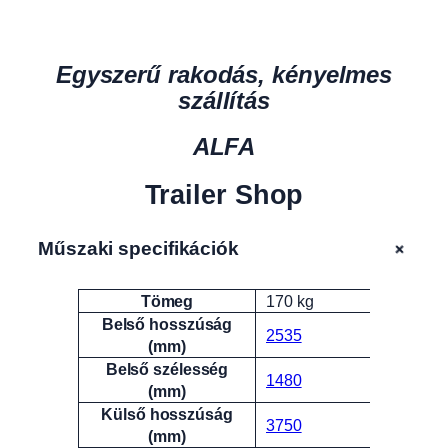
Egyszerű rakodás, kényelmes
szállítás
ALFA
Trailer Shop
+
Műszaki specifikációk
Tömeg
170 kg
Attribútumok
Érték
Belső hosszúság
2535
(mm)
Belső szélesség
1480
(mm)
Külső hosszúság
3750
(mm)