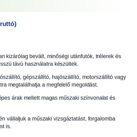
ruttó)
n kizárólag bevált, minőségi utánfutók, trélerek és
osszú távú használatra készültek.
szállító, gépszállító, hajószállító, motorszállító vagy
atra megtalálhatja a megfelelő megoldást.
pes árak mellett magas műszaki színvonalat és
n vállaljuk a műszaki vizsgáztatást, forgalomba
t is.