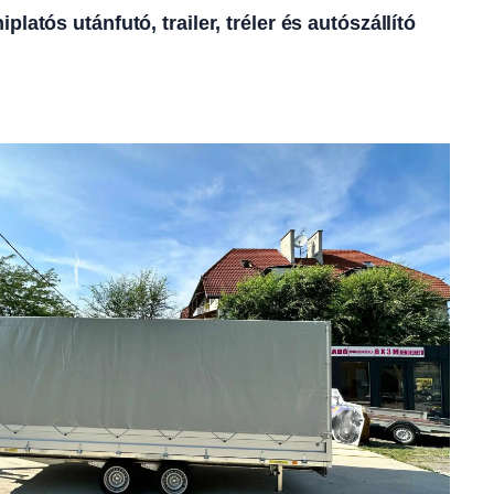
atós utánfutó, trailer, tréler és autószállító